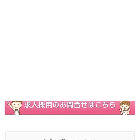
ハートホームズでは、訪問看護ステーションで働くすべてのスタ
ッフに、適切な教育・学習の機会が必要であると考えています。
そのため、それぞれの訪問看護ステーションが教育費補助の制度
を整備することを奨励しております。
人材の教育に関する投資はステーションの成長を左右する重要な
投資であると考え、円滑な教育の補助の実現を目指しています。