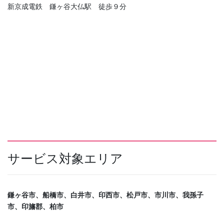
新京成電鉄 鎌ヶ谷大仏駅 徒歩９分
サービス対象エリア
鎌ヶ谷市、船橋市、白井市、印西市、松戸市、市川市、我孫子
市、印旛郡、柏市